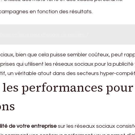
 campagnes en fonction des résultats.
tions en ligne pour changer de carrière ?
 sociaux, bien que cela puisse sembler coûteux, peut rap
rises qui utilisent les réseaux sociaux pour la publicité
atif, un véritable atout dans des secteurs hyper-compéti
r les performances pour
ons
lité de votre entreprise
sur les réseaux sociaux consist