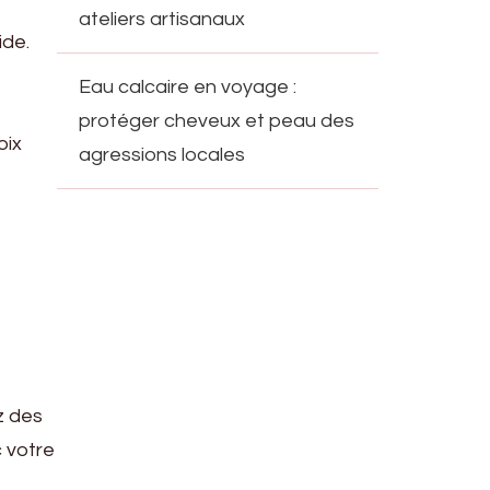
ateliers artisanaux
ide.
Eau calcaire en voyage :
protéger cheveux et peau des
oix
agressions locales
z des
c votre