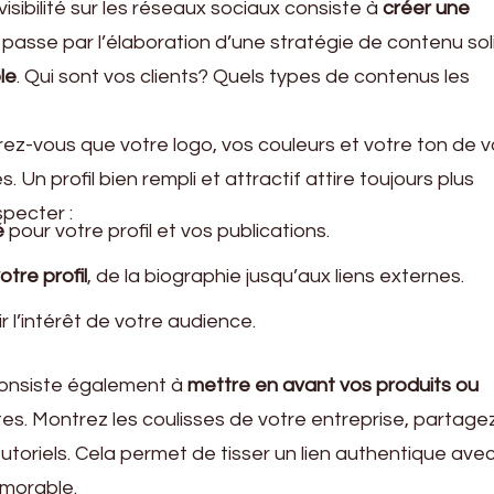
sibilité sur les réseaux sociaux consiste à
créer une
a passe par l’élaboration d’une stratégie de contenu sol
le
. Qui sont vos clients? Quels types de contenus les
rez-vous que votre logo, vos couleurs et votre ton de v
 Un profil bien rempli et attractif attire toujours plus
specter :
é
pour votre profil et vos publications.
tre profil
, de la biographie jusqu’aux liens externes.
 l’intérêt de votre audience.
 consiste également à
mettre en avant vos produits ou
tes. Montrez les coulisses de votre entreprise, partage
toriels. Cela permet de tisser un lien authentique ave
émorable.