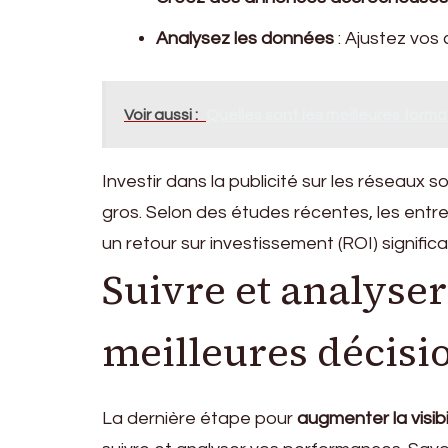
Analysez les données
: Ajustez vos
Voir aussi :
Quelles sont les meilleures forma
Investir dans la publicité sur les réseaux
gros. Selon des études récentes, les entrep
un retour sur investissement (ROI) signific
Suivre et analyse
meilleures décisi
La dernière étape pour
augmenter la visibi