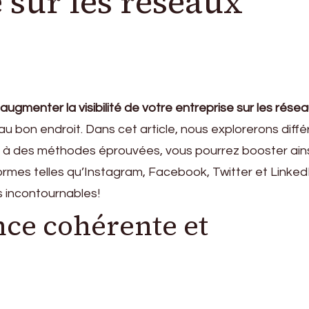
 sur les réseaux
gmenter la visibilité de votre entreprise sur les rése
au bon endroit. Dans cet article, nous explorerons diff
e à des méthodes éprouvées, vous pourrez booster ains
mes telles qu’Instagram, Facebook, Twitter et LinkedI
s incontournables!
nce cohérente et