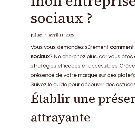
mon entreprise
sociaux ?
Julien
Avril 11, 2025
Vous vous demandez sûrement
comment au
sociaux
? Ne cherchez plus, car vous êtes 
stratégies efficaces et accessibles. Grâc
présence de votre marque sur des platefor
Suivez le guide pour découvrir des astuce
Établir une prése
attrayante