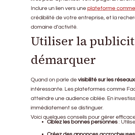
Inclure un lien vers une
plateforme comme
crédibilité de votre entreprise, et la rech
domaine d’activité.
Utiliser la public
démarquer
Quand on parle de
visibilité sur les réseau
intéressante. Les plateformes comme Face
atteindre une audience ciblée. En investi
immédiatement se distinguer.
Voici quelques conseils pour gérer effica
Ciblez les bonnes personnes
: Utili
Créez des annonces accrocheuses