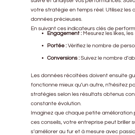
suivre et analyser vos performances. Sav
votre stratégie en temps réel. Utilisez les
données précieuses.
En suivant ces indicateurs clés de perfor
Engagement :
Mesurez les likes, le
Portée :
Vérifiez le nombre de pers
Conversions :
Suivez le nombre d’
Les données récoltées doivent ensuite gui
fonctionne mieux qu’un autre, n’hésitez
stratégies selon les résultats obtenus con
constante évolution.
Imaginez que chaque petite amélioration peu
ces conseils, votre entreprise peut briller
s’améliorer au fur et à mesure avec passi