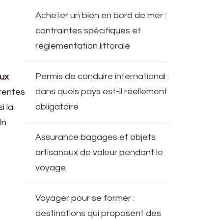
Acheter un bien en bord de mer :
contraintes spécifiques et
réglementation littorale
Permis de conduire international :
aux
dans quels pays est-il réellement
érentes
obligatoire
i la
n.
Assurance bagages et objets
artisanaux de valeur pendant le
voyage
Voyager pour se former :
destinations qui proposent des