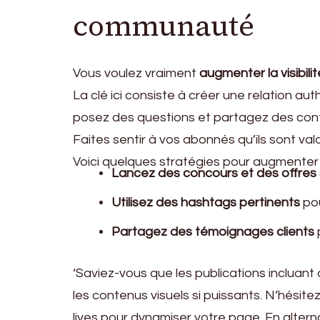
communauté
Vous voulez vraiment
augmenter la visibili
La clé ici consiste à créer une relation
posez des questions et partagez des conte
Faites sentir à vos abonnés qu’ils sont val
Voici quelques stratégies pour augmenter
Lancez des concours et des offres 
Utilisez des hashtags pertinents
pou
Partagez des témoignages clients
‘Saviez-vous que les publications incluant
les contenus visuels si puissants. N’hésite
lives pour dynamiser votre page. En alterna