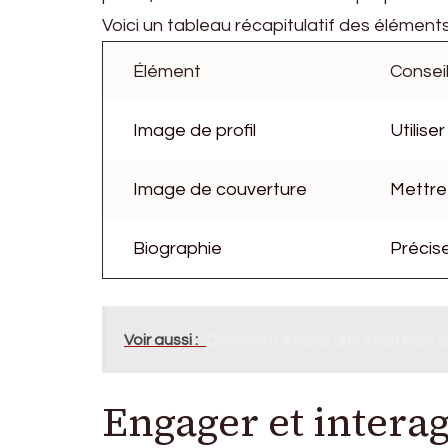
Voici un tableau récapitulatif des éléments à
Élément
Consei
Image de profil
Utilise
Image de couverture
Mettre 
Biographie
Précis
Voir aussi :
Comment établir une stratégie de
Engager et interag