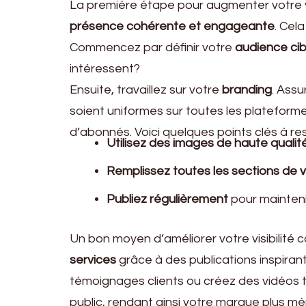
La première étape pour augmenter votre vi
présence cohérente et engageante
. Cel
Commencez par définir votre
audience cib
intéressent?
Ensuite, travaillez sur votre
branding
. Assu
soient uniformes sur toutes les plateformes.
d’abonnés. Voici quelques points clés à re
Utilisez des images de haute qualit
Remplissez toutes les sections de vo
Publiez régulièrement
pour maintenir
Un bon moyen d’améliorer votre visibilité
services
grâce à des publications inspiran
témoignages clients ou créez des vidéos tu
public, rendant ainsi votre marque plus m