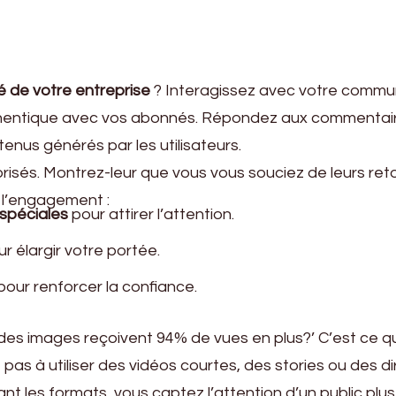
té de votre entreprise
? Interagissez avec votre commu
 authentique avec vos abonnés. Répondez aux commentai
nus générés par les utilisateurs.
orisés. Montrez-leur que vous vous souciez de leurs reto
 l’engagement :
spéciales
pour attirer l’attention.
r élargir votre portée.
pour renforcer la confiance.
 des images reçoivent 94% de vues en plus?’ C’est ce q
z pas à utiliser des vidéos courtes, des stories ou des d
nt les formats, vous captez l’attention d’un public plus