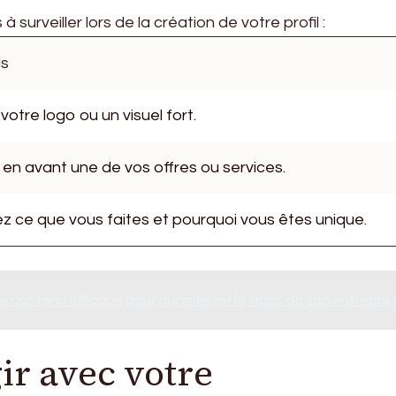
 surveiller lors de la création de votre profil :
ls
r votre logo ou un visuel fort.
en avant une de vos offres ou services.
ez ce que vous faites et pourquoi vous êtes unique.
 contenu efficace pour augmenter le trafic de son entrepris
ir avec votre