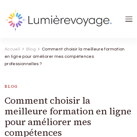
Lumierevoyage
Explore, savoure, épanouis-toi
Accueil
Blog
Comment choisir la meilleure formation
en ligne pour améliorer mes compétences
professionnelles ?
BLOG
Comment choisir la
meilleure formation en ligne
pour améliorer mes
compétences