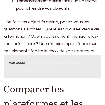
Temporellement définis
: fixez une période
pour atteindre vos objectifs.
Une fois vos objectifs définis, posez-vous les
questions suivantes : Quelle est la durée idéale de
la formation ? Quel investissement financier êtes-
vous prêt à faire ? Une réflexion approfondie sur
ces éléments facilite le choix de votre parcours.
Voir aussi :
Quelle formation choisir pour évoluer
dans le secteur du digital ?
Comparer les
plateformes et les