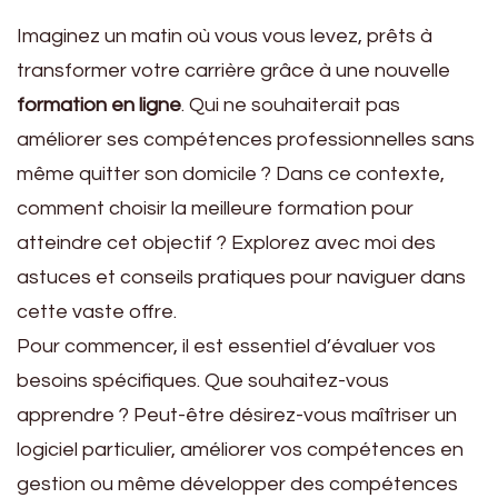
Imaginez un matin où vous vous levez, prêts à
transformer votre carrière grâce à une nouvelle
formation en ligne
. Qui ne souhaiterait pas
améliorer ses compétences professionnelles sans
même quitter son domicile ? Dans ce contexte,
comment choisir la meilleure formation pour
atteindre cet objectif ? Explorez avec moi des
astuces et conseils pratiques pour naviguer dans
cette vaste offre.
Pour commencer, il est essentiel d’évaluer vos
besoins spécifiques. Que souhaitez-vous
apprendre ? Peut-être désirez-vous maîtriser un
logiciel particulier, améliorer vos compétences en
gestion ou même développer des compétences