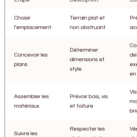
Choisir
Terrain plat et
Pr
l’emplacement
non obstruant
ac
Co
Déterminer
Concevoir les
de
dimensions et
plans
ex
style
en 
Vis
Assembler les
Prévoir bois, vis
ma
matériaux
et toiture
br
Respecter les
Vér
Suivre les