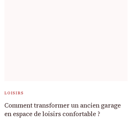
LOISIRS
Comment transformer un ancien garage
en espace de loisirs confortable ?