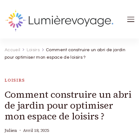
Lumierevoyage
Explore, savoure, épanouis-toi
Accueil
Loisirs
Comment construire un abri de jardin
pour optimiser mon espace de loisirs ?
LOISIRS
Comment construire un abri
de jardin pour optimiser
mon espace de loisirs ?
Julien
Avril 18, 2025