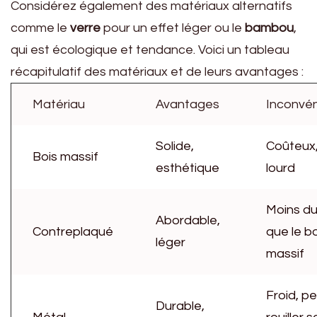
Considérez également des matériaux alternatifs
comme le
verre
pour un effet léger ou le
bambou
,
qui est écologique et tendance. Voici un tableau
récapitulatif des matériaux et de leurs avantages :
Matériau
Avantages
Inconvén
Solide,
Coûteux
Bois massif
esthétique
lourd
Moins du
Abordable,
Contreplaqué
que le bo
léger
massif
Froid, p
Durable,