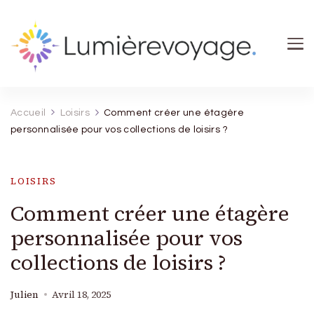
Lumierevoyage
Explore, savoure, épanouis-toi
Accueil
Loisirs
Comment créer une étagère
personnalisée pour vos collections de loisirs ?
LOISIRS
Comment créer une étagère
personnalisée pour vos
collections de loisirs ?
Julien
Avril 18, 2025