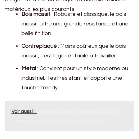
matériaux les plus courants :
Bois massif
: Robuste et classique, le bois
massif offre une grande résistance et une
belle finition.
Contreplaqué
: Moins coûteux que le bois
massif, il est léger et facile à travailler.
Metal
: Convient pour un style moderne ou
industriel. Il est résistant et apporte une
touche trendy.
Voir aussi :
Quelles sont les meilleures idées de
bricolage à faire pendant les vacances ?