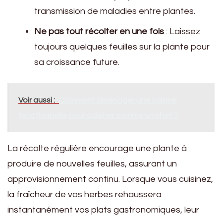
transmission de maladies entre plantes.
Ne pas tout récolter en une fois
: Laissez
toujours quelques feuilles sur la plante pour
sa croissance future.
Voir aussi :
Comment aménager une cuisine
fonctionnelle pour cuisiner comme un chef ?
La récolte régulière encourage une plante à
produire de nouvelles feuilles, assurant un
approvisionnement continu. Lorsque vous cuisinez,
la fraîcheur de vos herbes rehaussera
instantanément vos plats gastronomiques, leur