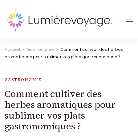
Lumierevoyage
Explore, savoure, épanouis-toi
Accueil
Gastronomie
Comment cultiver des herbes
aromatiques pour sublimer vos plats gastronomiques ?
GASTRONOMIE
Comment cultiver des
herbes aromatiques pour
sublimer vos plats
gastronomiques ?