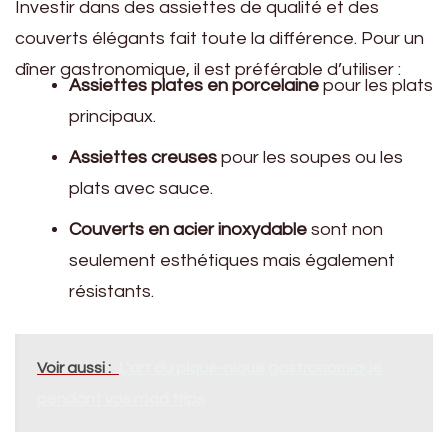
Investir dans des assiettes de qualité et des
couverts élégants fait toute la différence. Pour un
dîner gastronomique, il est préférable d’utiliser :
Assiettes plates en porcelaine
pour les plats
principaux.
Assiettes creuses
pour les soupes ou les
plats avec sauce.
Couverts en acier inoxydable
sont non
seulement esthétiques mais également
résistants.
Voir aussi :
L'art du pique-nique gastronomique
pendant vos road trips