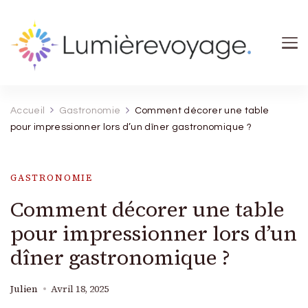
Lumierevoyage
Explore, savoure, épanouis-toi
Accueil
Gastronomie
Comment décorer une table
pour impressionner lors d’un dîner gastronomique ?
GASTRONOMIE
Comment décorer une table
pour impressionner lors d’un
dîner gastronomique ?
Julien
Avril 18, 2025