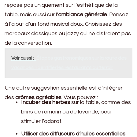
repose pas uniquement sur l’esthétique de la
table, mais aussi sur l’
ambiance générale
. Pensez
à l’ajout d’un fond musical doux. Choisissez des
morceaux classiques ou jazzy qui ne distraient pas
de la conversation.
Voir aussi :
Étapes gastronomiques sur la route des
vacances : identifier les restaurants du terroir
Une autre suggestion essentielle est d’intégrer
des
arômes agréables
. Vous pouvez :
Incuber des herbes
sur la table, comme des
brins de romarin ou de lavande, pour
stimuler l’odorat.
Utiliser des diffuseurs d’huiles essentielles