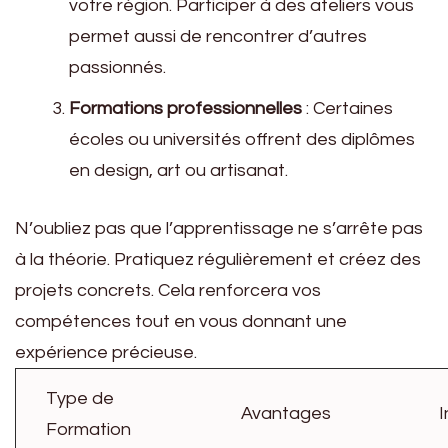
votre région. Participer à des ateliers vous
permet aussi de rencontrer d’autres
passionnés.
Formations professionnelles
: Certaines
écoles ou universités offrent des diplômes
en design, art ou artisanat.
N’oubliez pas que l’apprentissage ne s’arrête pas
à la théorie. Pratiquez régulièrement et créez des
projets concrets. Cela renforcera vos
compétences tout en vous donnant une
expérience précieuse.
Type de
Avantages
I
Formation