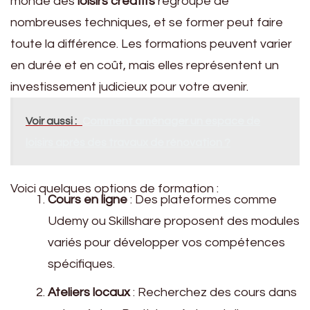
monde des
loisirs créatifs
regroupe de
nombreuses techniques, et se former peut faire
toute la différence. Les formations peuvent varier
en durée et en coût, mais elles représentent un
investissement judicieux pour votre avenir.
Voir aussi :
Comment aménager un espace de
loisirs après des travaux de rénovation ?
Voici quelques options de formation :
Cours en ligne
: Des plateformes comme
Udemy ou Skillshare proposent des modules
variés pour développer vos compétences
spécifiques.
Ateliers locaux
: Recherchez des cours dans