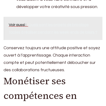
développer votre créativité sous pression.
Voir aussi :
Quels sont les projets de bricolage
faciles à réaliser pendant les week-ends de loisirs ?
Conservez toujours une attitude positive et soyez
ouvert à l’apprentissage. Chaque interaction
compte et peut potentiellement déboucher sur
des collaborations fructueuses.
Monétiser ses
compétences en