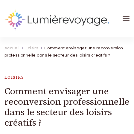
Lumierevoyage
Explore, savoure, épanouis-toi
Accueil
Loisirs
Comment envisager une reconversion
professionnelle dans le secteur des loisirs créatifs ?
LOISIRS
Comment envisager une
reconversion professionnelle
dans le secteur des loisirs
créatifs ?