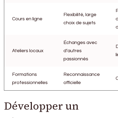
Flexibilité, large
Cours en ligne
d
choix de sujets
d
Échanges avec
D
Ateliers locaux
d’autres
l
passionnés
Formations
Reconnaissance
C
professionnelles
officielle
Développer un