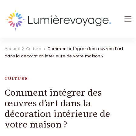
Lumierevoyage
Explore, savoure, épanouis-toi
Accueil
Culture
Comment intégrer des œuvres d’art
dans la décoration intérieure de votre maison ?
CULTURE
Comment intégrer des
œuvres d’art dans la
décoration intérieure de
votre maison ?