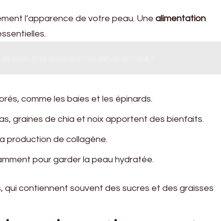
ement l’apparence de votre peau. Une
alimentation
ssentielles.
de bien-être dans un style de vie occupé ?
lorés, comme les baies et les épinards.
as, graines de chia et noix apportent des bienfaits.
a production de collagène.
fisamment pour garder la peau hydratée.
és, qui contiennent souvent des sucres et des graisses