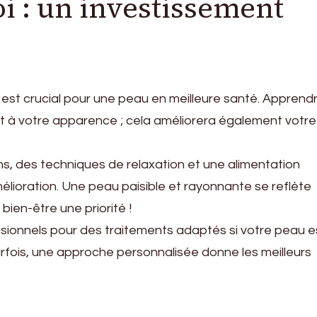
i : un investissement
 est crucial pour une peau en meilleure santé. Apprend
nt à votre apparence ; cela améliorera également votre
s, des techniques de relaxation et une alimentation
lioration. Une peau paisible et rayonnante se reflète
 bien-être une priorité !
essionnels pour des traitements adaptés si votre peau e
arfois, une approche personnalisée donne les meilleurs