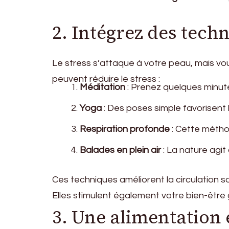
2. Intégrez des tech
Le stress s’attaque à votre peau, mais vo
peuvent réduire le stress :
Méditation
: Prenez quelques minute
Yoga
: Des poses simple favorisent 
Respiration profonde
: Cette métho
Balades en plein air
: La nature agi
Ces techniques améliorent la circulation s
Elles stimulent également votre bien-être 
3. Une alimentation 