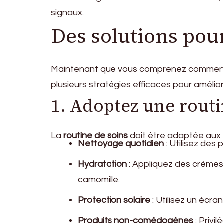
signaux.
Des solutions pour
Maintenant que vous comprenez commen
plusieurs stratégies efficaces pour améliore
1. Adoptez une routi
La
routine de soins
doit être adaptée aux b
Nettoyage quotidien
: Utilisez des
Hydratation
: Appliquez des crèmes
camomille.
Protection solaire
: Utilisez un écra
Produits non-comédogènes
: Privi