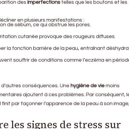
arition des
imperfections
telles que les boutons et les
écliner en plusieurs manifestations :
tion de sébum, ce qui obstrue les pores.
rritation cutanée provoque des rougeurs diffuses.
ber la fonction barrière de la peau, entraînant déshydra
uvent souffrir de conditions comme l’eczéma en périod
er d’autres conséquences. Une
hygiène de vie
moins
mentaires ajoutent à ces problèmes. Par conséquent, l
 finit par façonner l’apparence de la peau à son image
 les signes de stress sur