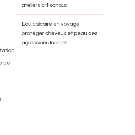
ateliers artisanaux
Eau calcaire en voyage :
protéger cheveux et peau des
agressions locales
tation.
e de
e
,