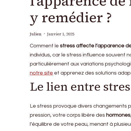
l’apparence de
y remédier ?
Julien
Janvier 1, 2025
Comment le
stress affecte l’apparence d
individus, car le stress influence souvent 
particulièrement aux variations psycholo
notre site
et apprenez des solutions adap
Le lien entre stres
Le stress provoque divers changements p
pression, votre corps libère des
hormones
l’équilibre de votre peau, menant à plusi