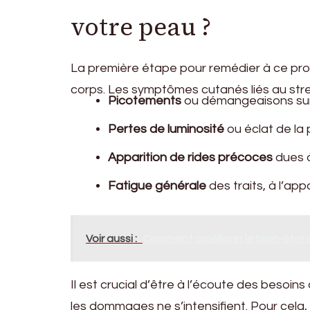
votre peau ?
La première étape pour remédier à ce pro
corps. Les symptômes cutanés liés au stre
Picotements
ou démangeaisons sur 
Pertes de luminosité
ou éclat de la 
Apparition de rides précoces
dues à
Fatigue générale
des traits, à l’ap
Voir aussi :
Comment améliorer le bien-être m
Il est crucial d’être à l’écoute des besoi
les dommages ne s’intensifient. Pour cela