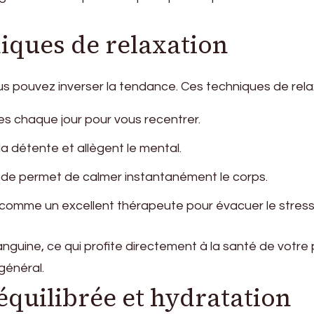
niques de relaxation
us pouvez inverser la tendance. Ces techniques de rela
s chaque jour pour vous recentrer.
la détente et allègent le mental.
de permet de calmer instantanément le corps.
t comme un excellent thérapeute pour évacuer le stress
anguine, ce qui profite directement à la santé de votre
général.
équilibrée et hydratation