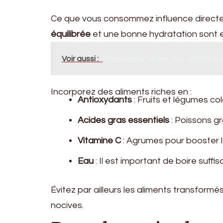
Ce que vous consommez influence direct
équilibrée
et une bonne hydratation sont e
Voir aussi :
Comment intégrer des pratiques 
Incorporez des aliments riches en :
Antioxydants
: Fruits et légumes co
Acides gras essentiels
: Poissons gr
Vitamine C
: Agrumes pour booster l
Eau
: Il est important de boire suf
Évitez par ailleurs les aliments transform
nocives.