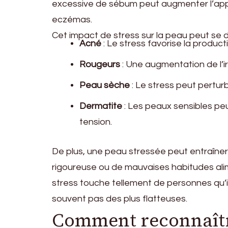
excessive de sébum peut augmenter l’app
eczémas.
Cet impact de stress sur la peau peut se d
Acné
: Le stress favorise la produc
Rougeurs
: Une augmentation de l’i
Peau sèche
: Le stress peut pertur
Dermatite
: Les peaux sensibles pe
tension.
De plus, une peau stressée peut entraîn
rigoureuse ou de mauvaises habitudes ali
stress touche tellement de personnes qu’il
souvent pas des plus flatteuses.
Comment reconnaître