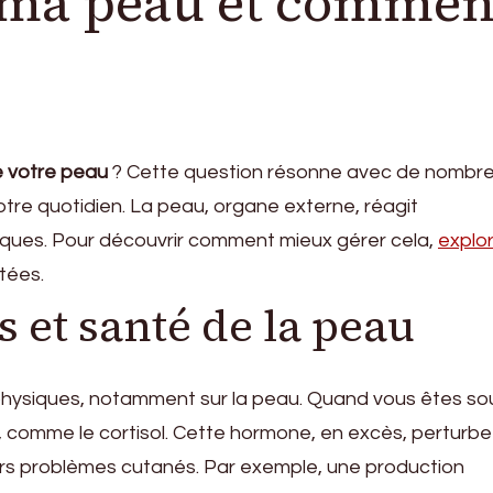
 ma peau et commen
e votre peau
? Cette question résonne avec de nombr
notre quotidien. La peau, organe externe, réagit
giques. Pour découvrir comment mieux gérer cela,
explo
tées.
s et santé de la peau
hysiques, notamment sur la peau. Quand vous êtes so
, comme le cortisol. Cette hormone, en excès, perturbe
eurs problèmes cutanés. Par exemple, une production