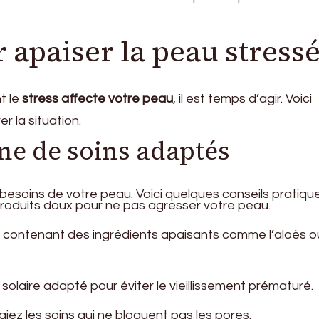
 apaiser la peau stress
t le
stress affecte votre peau
, il est temps d’agir. Voici
r la situation.
ne de soins adaptés
esoins de votre peau. Voici quelques conseils pratique
 produits doux pour ne pas agresser votre peau.
 contenant des ingrédients apaisants comme l’aloès ou
n solaire adapté pour éviter le vieillissement prématuré.
légiez les soins qui ne bloquent pas les pores.