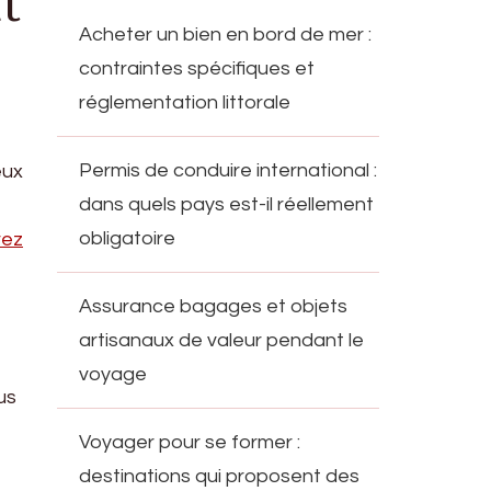
t
Acheter un bien en bord de mer :
contraintes spécifiques et
réglementation littorale
Permis de conduire international :
eux
dans quels pays est-il réellement
obligatoire
rez
Assurance bagages et objets
artisanaux de valeur pendant le
voyage
us
Voyager pour se former :
destinations qui proposent des