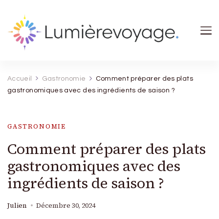
Lumierevoyage
Explore, savoure, épanouis-toi
Accueil
Gastronomie
Comment préparer des plats
gastronomiques avec des ingrédients de saison ?
GASTRONOMIE
Comment préparer des plats
gastronomiques avec des
ingrédients de saison ?
Julien
Décembre 30, 2024