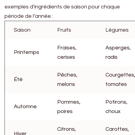
exemples d’ingrédients de saison pour chaque
période de l’année :
Saison
Fruits
Légumes
Fraises,
Asperges,
Printemps
cerises
radis
Pêches,
Courgettes
Été
melons
tomates
Pommes,
Potirons,
Automne
poires
choux
Citrons,
Carottes,
Hiver