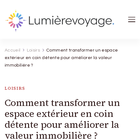
Lumierevoyage
Explore, savoure, épanouis-toi
Accueil
Loisirs
Comment transformer un espace
extérieur en coin détente pour améliorer la valeur
immobilière ?
LOISIRS
Comment transformer un
espace extérieur en coin
détente pour améliorer la
valeur immobilière ?