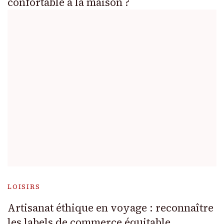
confortable à la maison ?
LOISIRS
Artisanat éthique en voyage : reconnaître
les labels de commerce équitable