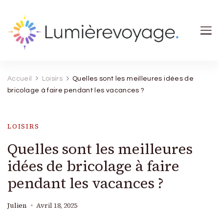
Lumierevoyage
Explore, savoure, épanouis-toi
Accueil
Loisirs
Quelles sont les meilleures idées de
bricolage à faire pendant les vacances ?
LOISIRS
Quelles sont les meilleures
idées de bricolage à faire
pendant les vacances ?
Julien
Avril 18, 2025