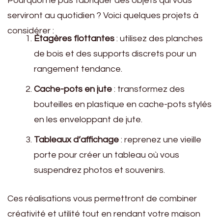
Pourquoi ne pas fabriquer des objets qui vous
serviront au quotidien ? Voici quelques projets à
considérer :
Étagères flottantes
: utilisez des planches
de bois et des supports discrets pour un
rangement tendance.
Cache-pots en jute
: transformez des
bouteilles en plastique en cache-pots stylés
en les enveloppant de jute.
Tableaux d’affichage
: reprenez une vieille
porte pour créer un tableau où vous
suspendrez photos et souvenirs.
Ces réalisations vous permettront de combiner
créativité et utilité tout en rendant votre maison