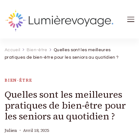
Lumierevoyage
Explore, savoure, épanouis-toi
Accueil
Bien-être
Quelles sont les meilleures
pratiques de bien-être pour les seniors au quotidien ?
BIEN-ÊTRE
Quelles sont les meilleures
pratiques de bien-être pour
les seniors au quotidien ?
Julien
Avril 18, 2025