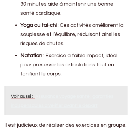
30 minutes aide à maintenir une bonne
santé cardiaque.
Yoga ou tai-chi
: Ces activités améliorent la
souplesse et l’équilibre, réduisant ainsi les
risques de chutes.
Natation
: Exercice à faible impact, idéal
pour préserver les articulations tout en
tonifiant le corps.
Voir aussi :
Assurance voyage santé : garanties
indispensables à vérifier avant le départ
Il est judicieux de réaliser des exercices en groupe.