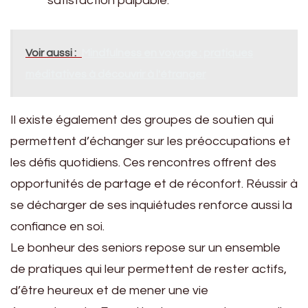
satisfaction palpable.
Voir aussi :
Mindfulness en voyage : pratiques
méditatives à découvrir à l'étranger
Il existe également des groupes de soutien qui
permettent d’échanger sur les préoccupations et
les défis quotidiens. Ces rencontres offrent des
opportunités de partage et de réconfort. Réussir à
se décharger de ses inquiétudes renforce aussi la
confiance en soi.
Le bonheur des seniors repose sur un ensemble
de pratiques qui leur permettent de rester actifs,
d’être heureux et de mener une vie