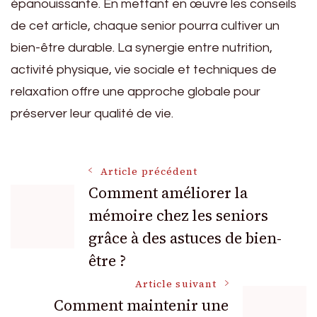
épanouissante. En mettant en œuvre les conseils
de cet article, chaque senior pourra cultiver un
bien-être durable. La synergie entre nutrition,
activité physique, vie sociale et techniques de
relaxation offre une approche globale pour
préserver leur qualité de vie.
Navigation
Article précédent
Comment améliorer la
mémoire chez les seniors
des
grâce à des astuces de bien-
articles
être ?
Article suivant
Comment maintenir une