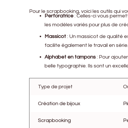
Pour le scrapbooking, voici les outils qui vo
Perforatrice
: Celles-ci vous permet
les modèles variés pour plus de créa
Massicot
: Un massicot de qualité e
facilite également le travail en série
Alphabet en tampons
: Pour ajoute
belle typographie. Ils sont un exce
Type de projet
O
Création de bijoux
Pi
Scrapbooking
P