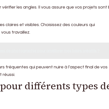
 vérifier les angles. Il vous assure que vos projets sont
es claires et visibles. Choisissez des couleurs qui
vous travaillez.
s de photographie pour améliorer mes loisirs créatifs ?
eurs fréquentes qui peuvent nuire à l’aspect final de vos
t réussi.
 pour différents types d