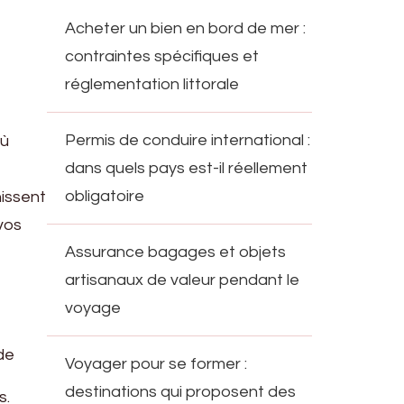
Acheter un bien en bord de mer :
contraintes spécifiques et
réglementation littorale
Permis de conduire international :
où
dans quels pays est-il réellement
obligatoire
hissent
vos
Assurance bagages et objets
artisanaux de valeur pendant le
voyage
 de
Voyager pour se former :
destinations qui proposent des
s.