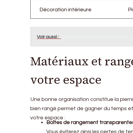
Décoration intérieure
Pi
Voir aussi :
Comment organiser un jardin d'o
Matériaux et ran
votre espace
Une bonne organisation constitue la pierre 
bien rangé permet de gagner du temps et d
votre espace :
Boîtes de rangement transparente
Vous éviterez ainsi les pertes de t