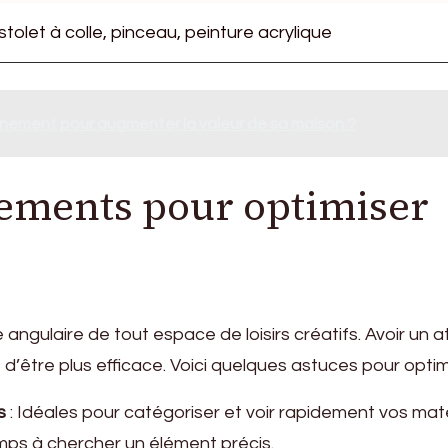
stolet à colle, pinceau, peinture acrylique
rnement pour augmenter la valeur de sa maison ?
gements pour optimiser
angulaire de tout espace de loisirs créatifs. Avoir un at
’être plus efficace. Voici quelques astuces pour optim
s
: Idéales pour catégoriser et voir rapidement vos mat
emps à chercher un élément précis.