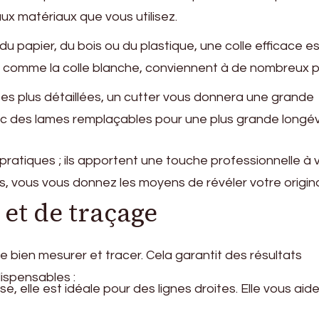
 matériaux que vous utilisez.
du papier, du bois ou du plastique, une colle efficace e
u, comme la colle blanche, conviennent à de nombreux p
es plus détaillées, un cutter vous donnera une grande
ec des lames remplaçables pour une plus grande longév
pratiques ; ils apportent une touche professionnelle à 
ils, vous vous donnez les moyens de révéler votre origina
 et de traçage
 de bien mesurer et tracer. Cela garantit des résultats
dispensables :
se, elle est idéale pour des lignes droites. Elle vous aid