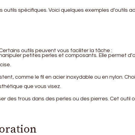
 outils spécifiques. Voici quelques exemples d’outils 
ertains outils peuvent vous faciliter la tâche :
manipuler petites perles et composants. Elle permet d’o
cise.
stent, comme le fil en acier inoxydable ou en nylon. Cho
esthétique que vous visez.
iser des trous dans des perles ou des pierres. Cet outil o
oration