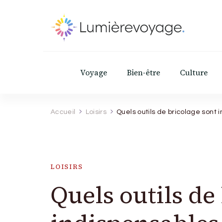
Lumierevoyage
Explore, savoure, épanouis-toi
Voyage
Bien-être
Culture
Accueil
Loisirs
Quels outils de bricolage sont i
LOISIRS
Quels outils de