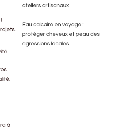
ateliers artisanaux
st
Eau calcaire en voyage :
rojets.
protéger cheveux et peau des
agressions locales
ité.
vos
lité.
era à