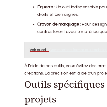
Équerre
: Un outil indispensable pour
droits et bien alignés.
Crayon de marquage
: Pour des lign
contrasteront avec le matériau que 
Voir aussi :
Comment se former aux technique
À l’aide de ces outils, vous évitez des err
créations. La précision est la clé d’un proje
Outils spécifiques
projets