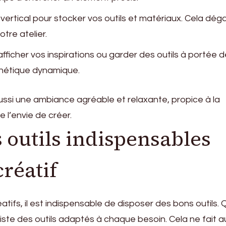
e vertical pour stocker vos outils et matériaux. Cela dé
otre atelier.
 afficher vos inspirations ou garder des outils à portée 
thétique dynamique.
ussi une ambiance agréable et relaxante, propice à la
 l’envie de créer.
 outils indispensables
créatif
éatifs, il est indispensable de disposer des bons outils.
iste des outils adaptés à chaque besoin. Cela ne fait 