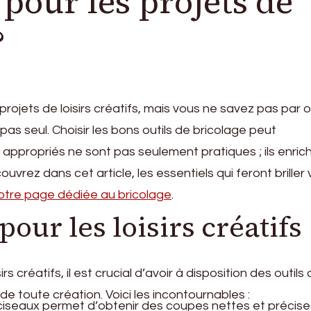
pour les projets de
?
rojets de loisirs créatifs, mais vous ne savez pas par 
s seul. Choisir les bons outils de bricolage peut
s appropriés ne sont pas seulement pratiques ; ils enric
rez dans cet article, les essentiels qui feront briller 
otre page dédiée au bricolage
.
pour les loisirs créatifs
 créatifs, il est crucial d’avoir à disposition des outils
e toute création. Voici les incontournables :
 ciseaux permet d’obtenir des coupes nettes et précise