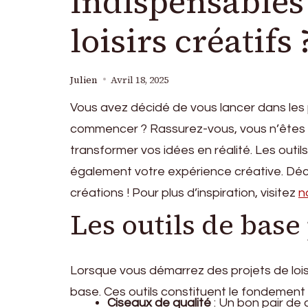
indispensables 
loisirs créatifs 
Julien
Avril 18, 2025
Vous avez décidé de vous lancer dans les p
commencer ? Rassurez-vous, vous n’êtes pa
transformer vos idées en réalité. Les outil
également votre expérience créative. Découv
créations ! Pour plus d’inspiration, visitez
n
Les outils de base 
Lorsque vous démarrez des projets de loisirs
base. Ces outils constituent le fondement d
Ciseaux de qualité
: Un bon pair de