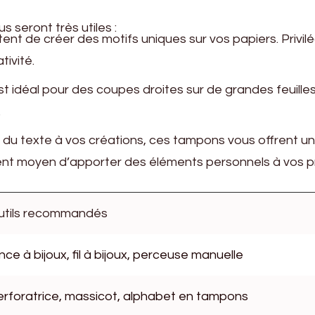
us seront très utiles :
tent de créer des motifs uniques sur vos papiers. Privil
tivité.
st idéal pour des coupes droites sur de grandes feuilles
.
r du texte à vos créations, ces tampons vous offrent u
llent moyen d’apporter des éléments personnels à vos pr
utils recommandés
nce à bijoux, fil à bijoux, perceuse manuelle
erforatrice, massicot, alphabet en tampons