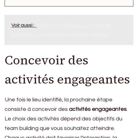
Voir aussi :
Comment organiser un atelier de
bricolage à domicile pour les loisirs créatifs ?
Concevoir des
activités engageantes
Une fois le lieu identifié, la prochaine étape
consiste à concevoir des
activités engageantes
.
Le choix des activités dépend des objectifs du
team building que vous souhaitez atteindre.
Chaque activité doit favoriser l’interaction, la