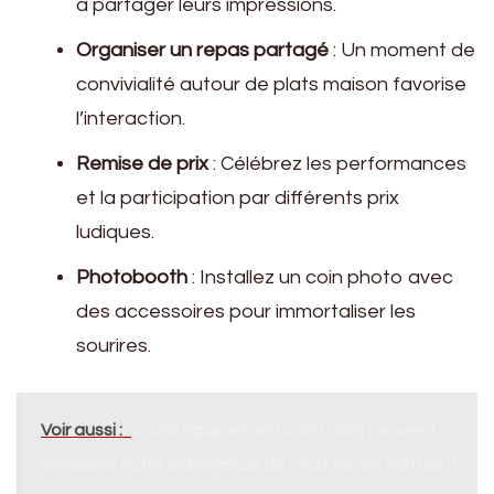
à partager leurs impressions.
Organiser un repas partagé
: Un moment de
convivialité autour de plats maison favorise
l’interaction.
Remise de prix
: Célébrez les performances
et la participation par différents prix
ludiques.
Photobooth
: Installez un coin photo avec
des accessoires pour immortaliser les
sourires.
Voir aussi :
Quels équipements de loisirs peuvent
améliorer votre expérience de road trip en voiture ?