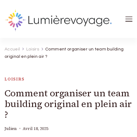
Lumierevoyage
Explore, savoure, épanouis-toi
Accueil
Loisirs
Comment organiser un team building
original en plein air ?
LOISIRS
Comment organiser un team
building original en plein air
?
Julien
Avril 18, 2025