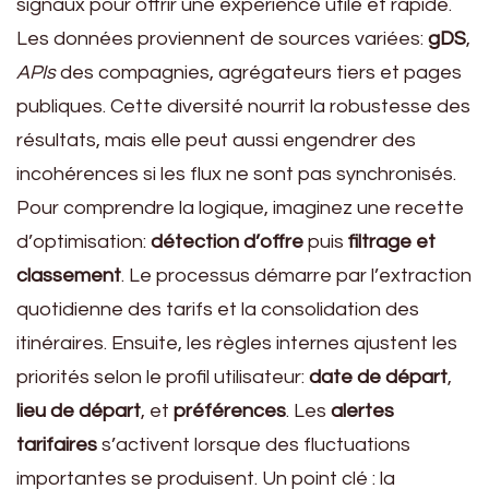
signaux pour offrir une expérience utile et rapide.
Les données proviennent de sources variées:
gDS
,
APIs
des compagnies, agrégateurs tiers et pages
publiques. Cette diversité nourrit la robustesse des
résultats, mais elle peut aussi engendrer des
incohérences si les flux ne sont pas synchronisés.
Pour comprendre la logique, imaginez une recette
d’optimisation:
détection d’offre
puis
filtrage et
classement
. Le processus démarre par l’extraction
quotidienne des tarifs et la consolidation des
itinéraires. Ensuite, les règles internes ajustent les
priorités selon le profil utilisateur:
date de départ
,
lieu de départ
, et
préférences
. Les
alertes
tarifaires
s’activent lorsque des fluctuations
importantes se produisent. Un point clé : la