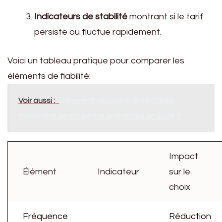
Indicateurs de stabilité
montrant si le tarif
persiste ou fluctue rapidement.
Voici un tableau pratique pour comparer les
éléments de fiabilité:
Voir aussi :
Comment optimiser la stratégie
marketing de ma petite entreprise en 2024 ?
Impact
Élément
Indicateur
sur le
choix
Fréquence
Réduction