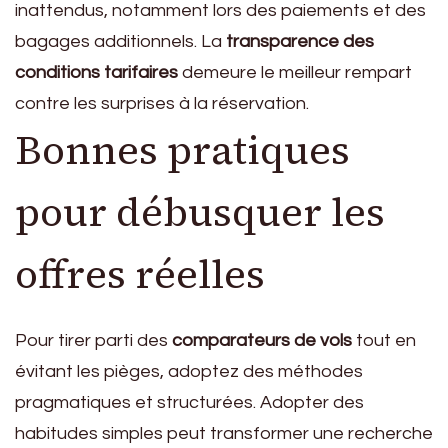
inattendus, notamment lors des paiements et des
bagages additionnels. La
transparence des
conditions tarifaires
demeure le meilleur rempart
contre les surprises à la réservation.
Bonnes pratiques
pour débusquer les
offres réelles
Pour tirer parti des
comparateurs de vols
tout en
évitant les pièges, adoptez des méthodes
pragmatiques et structurées. Adopter des
habitudes simples peut transformer une recherche