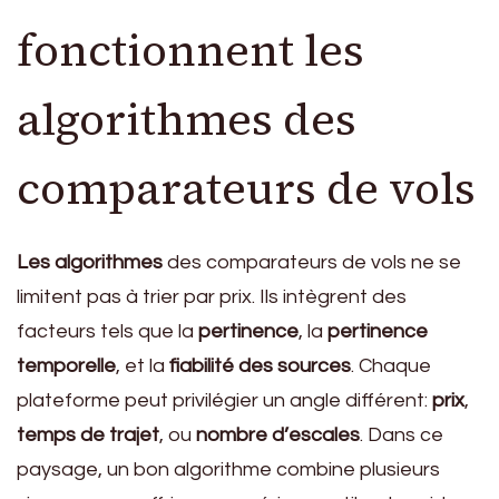
fonctionnent les
algorithmes des
comparateurs de vols
Les algorithmes
des comparateurs de vols ne se
limitent pas à trier par prix. Ils intègrent des
facteurs tels que la
pertinence
, la
pertinence
temporelle
, et la
fiabilité des sources
. Chaque
plateforme peut privilégier un angle différent:
prix
,
temps de trajet
, ou
nombre d’escales
. Dans ce
paysage, un bon algorithme combine plusieurs