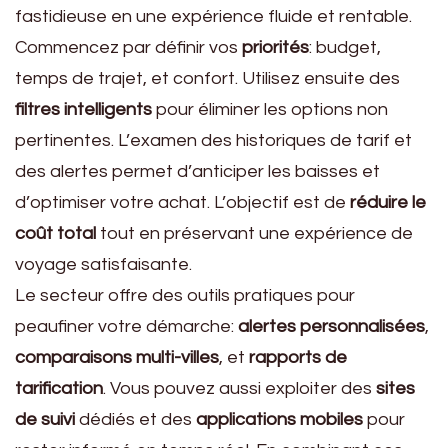
fastidieuse en une expérience fluide et rentable.
Commencez par définir vos
priorités
: budget,
temps de trajet, et confort. Utilisez ensuite des
filtres intelligents
pour éliminer les options non
pertinentes. L’examen des historiques de tarif et
des alertes permet d’anticiper les baisses et
d’optimiser votre achat. L’objectif est de
réduire le
coût total
tout en préservant une expérience de
voyage satisfaisante.
Le secteur offre des outils pratiques pour
peaufiner votre démarche:
alertes personnalisées
,
comparaisons multi-villes
, et
rapports de
tarification
. Vous pouvez aussi exploiter des
sites
de suivi
dédiés et des
applications mobiles
pour