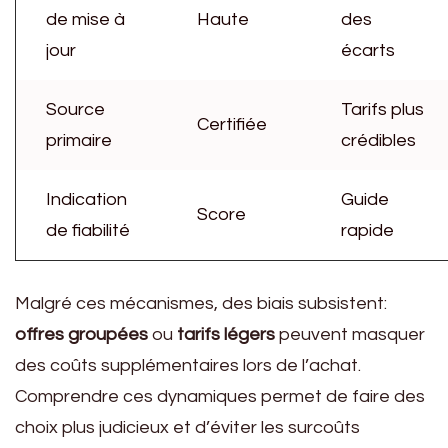
de mise à
Haute
des
jour
écarts
Source
Tarifs plus
Certifiée
primaire
crédibles
Indication
Guide
Score
de fiabilité
rapide
Malgré ces mécanismes, des biais subsistent:
offres groupées
ou
tarifs légers
peuvent masquer
des coûts supplémentaires lors de l’achat.
Comprendre ces dynamiques permet de faire des
choix plus judicieux et d’éviter les surcoûts