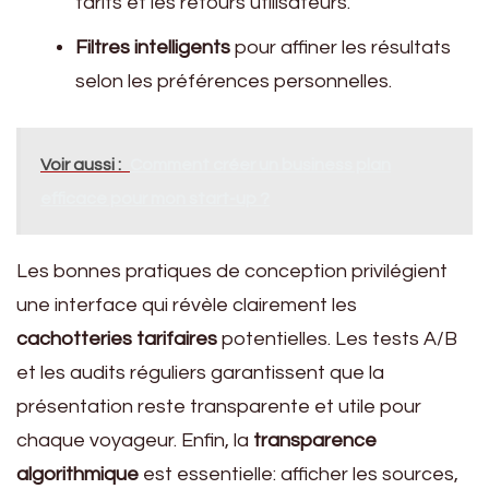
tarifs et les retours utilisateurs.
Filtres intelligents
pour affiner les résultats
selon les préférences personnelles.
Voir aussi :
Comment créer un business plan
efficace pour mon start-up ?
Les bonnes pratiques de conception privilégient
une interface qui révèle clairement les
cachotteries tarifaires
potentielles. Les tests A/B
et les audits réguliers garantissent que la
présentation reste transparente et utile pour
chaque voyageur. Enfin, la
transparence
algorithmique
est essentielle: afficher les sources,