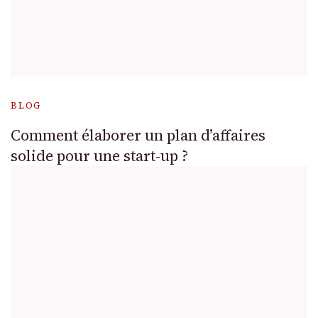
BLOG
Comment élaborer un plan d’affaires
solide pour une start-up ?