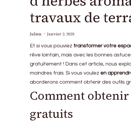
d’herbes aroma
travaux de ter
Julien
Janvier 2, 2025
Et si vous pouviez
transformer votre espa
rêve lointain, mais avec les bonnes astuces,
gratuitement ! Dans cet article, nous exp
moindres frais. Si vous voulez
en apprendr
aborderons comment obtenir des outils gra
Comment obtenir d
gratuits