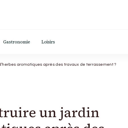
Gastronomie
Loisirs
d’herbes aromatiques après des travaux de terrassement ?
ruire un jardin