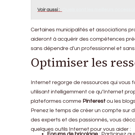
Voir aussi :
Quels sont les meilleurs accessoi
Certaines municipalités et associations p
aideront à acquérir des compétences préc
sans dépendre d’un professionnel et sans 
Optimiser les ress
Internet regorge de ressources qui vous fa
utilisant intelligemment ce qu’Internet p
plateformes comme
Pinterest
ou les blog
Prenez le temps de créer un compte sur de
des experts et des passionnés, vous découv
quelques outils Internet pour vous aider :
Forums de bricolage
: Participez au