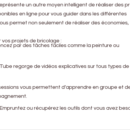
présente un autre moyen intelligent de réaliser des pr
ponibles en ligne pour vous guider dans les différentes
vous permet non seulement de réaliser des économies,
 vos projets de bricolage :
cez par des tâches faciles comme la peinture ou
Tube regorge de vidéos explicatives sur tous types de
sessions vous permettent d’apprendre en groupe et d
mpagnement.
 Empruntez ou récupérez les outils dont vous avez bes