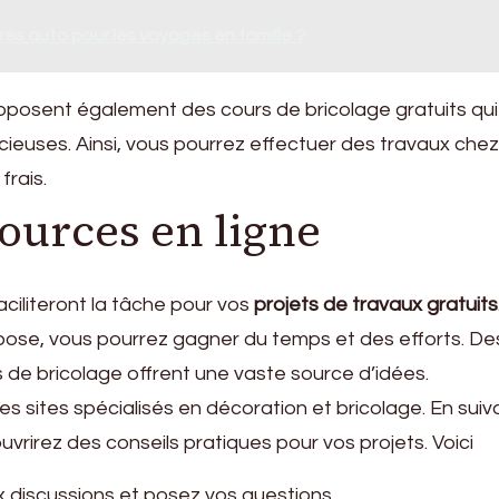
res auto pour les voyages en famille ?
roposent également des cours de bricolage gratuits qu
ieuses. Ainsi, vous pourrez effectuer des travaux che
frais.
ources en ligne
ciliteront la tâche pour vos
projets de travaux gratuits
ropose, vous pourrez gagner du temps et des efforts. De
s de bricolage offrent une vaste source d’idées.
s sites spécialisés en décoration et bricolage. En suiv
rirez des conseils pratiques pour vos projets. Voici
x discussions et posez vos questions.