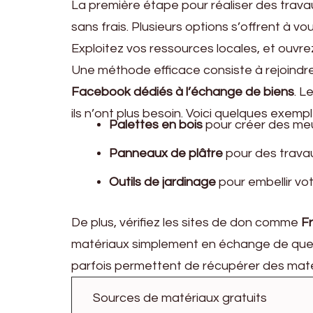
La première étape pour réaliser des trava
sans frais. Plusieurs options s’offrent à v
Exploitez vos ressources locales, et ouvrez
Une méthode efficace consiste à rejoindre
Facebook dédiés à l’échange de biens
. L
ils n’ont plus besoin. Voici quelques exemp
Palettes en bois
pour créer des meu
Panneaux de plâtre
pour des travau
Outils de jardinage
pour embellir vo
De plus, vérifiez les sites de don comme
F
matériaux simplement en échange de quelqu
parfois permettent de récupérer des maté
Sources de matériaux gratuits