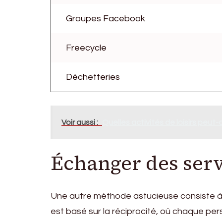
Groupes Facebook
Freecycle
Déchetteries
Voir aussi :
Quelles activités de loisirs peut
Échanger des serv
Une autre méthode astucieuse consiste 
est basé sur la réciprocité, où chaque 