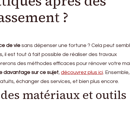
tiques après des
rassement ?
ce de vie
sans dépenser une fortune ? Cela peut sembl
 il est tout à fait possible de réaliser des travaux
lorerons des méthodes efficaces pour rénover votre ma
e davantage sur ce sujet
,
découvrez plus ici
. Ensemble
tuits, échanger des services, et bien plus encore.
es matériaux et outils