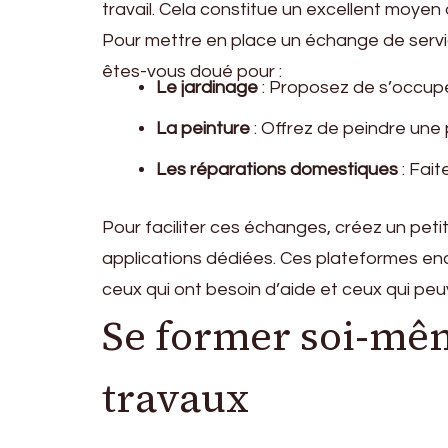
travail. Cela constitue un excellent moyen
Pour mettre en place un échange de serv
êtes-vous doué pour :
Le jardinage
: Proposez de s’occupe
La peinture
: Offrez de peindre une
Les réparations domestiques
: Fait
Pour faciliter ces échanges, créez un peti
applications dédiées. Ces plateformes enco
ceux qui ont besoin d’aide et ceux qui peu
Se former soi-mêm
travaux