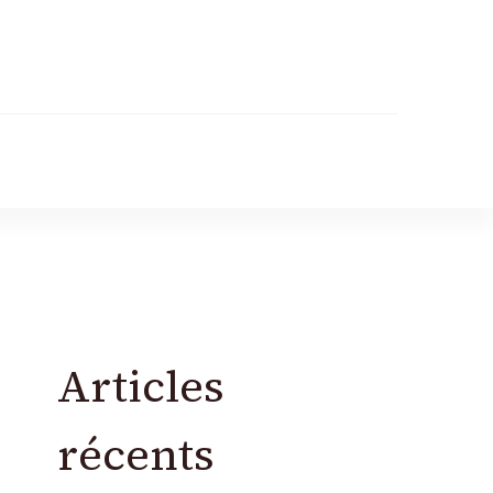
Articles
récents