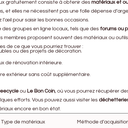
ux gratuitement consiste à obtenir des
matériaux et out
ous, et elles ne nécessitent pas une folle dépense d’arge
 l’œil pour saisir les bonnes occasions.
 des groupes en ligne locaux, tels que des
forums ou 
es membres proposent souvent des matériaux ou outils
les de ce que vous pourriez trouver :
bles ou des projets de décoration.
x de rénovation intérieure.
tre extérieur sans coût supplémentaire.
reecycle
ou
Le Bon Coin
, où vous pourrez récupérer de
es efforts. Vous pouvez aussi visiter les
déchetterie
riaux encore en bon état.
Type de matériaux
Méthode d’acquisitio